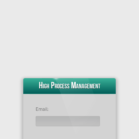
Comité Local de Ayuda Mutua
High Process Management
Email: